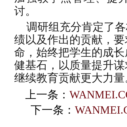
讨。
调研组充分肯定了各
绩以及作出的贡献，要
命，始终把学生的成长
健基石，以质量提升谋
继续教育贡献更大力量
上一条：
WANMEI
下一条：
WANME