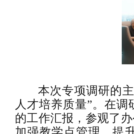
本次专项调研的
人才培养质量”。在调
的工作汇报，参观了办
加强教学点管理、提